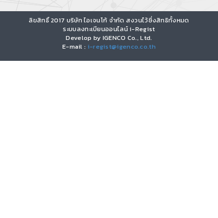
ลิขสิทธิ์ 2017 บริษัท ไอเจนโก้ จำกัด สงวนไว้ซึ่งสิทธิทั้งหมด
ระบบลงทะเบียนออนไลน์ i-Regist
Develop by IGENCO Co., Ltd.
E-mail :
i-regist@igenco.co.th