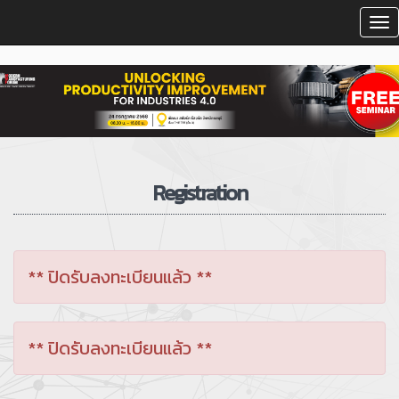
To
na
Registration
** ปิดรับลงทะเบียนแล้ว **
** ปิดรับลงทะเบียนแล้ว **