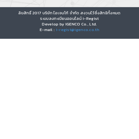
ลิขสิทธิ์ 2017 บริษัท ไอเจนโก้ จำกัด สงวนไว้ซึ่งสิทธิทั้งหมด
ระบบลงทะเบียนออนไลน์ i-Regist
Develop by IGENCO Co., Ltd.
E-mail :
i-regist@igenco.co.th