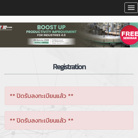
To
na
Registration
** ปิดรับลงทะเบียนแล้ว **
** ปิดรับลงทะเบียนแล้ว **