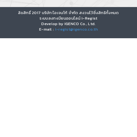
ลิขสิทธิ์ 2017 บริษัท ไอเจนโก้ จำกัด สงวนไว้ซึ่งสิทธิทั้งหมด
ระบบลงทะเบียนออนไลน์ i-Regist
Develop by IGENCO Co., Ltd.
E-mail :
i-regist@igenco.co.th