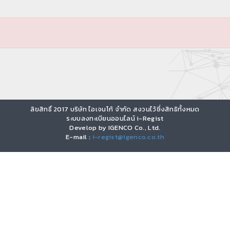
ลิขสิทธิ์ 2017 บริษัท ไอเจนโก้ จำกัด สงวนไว้ซึ่งสิทธิทั้งหมด
ระบบลงทะเบียนออนไลน์ i-Regist
Develop by IGENCO Co., Ltd.
E-mail :
i-regist@igenco.co.th