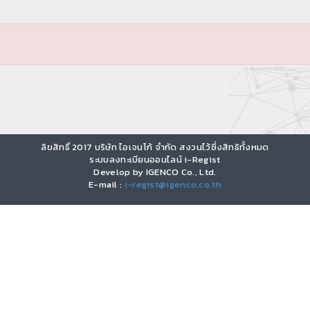
ลิขสิทธิ์ 2017 บริษัท ไอเจนโก้ จำกัด สงวนไว้ซึ่งสิทธิทั้งหมด
ระบบลงทะเบียนออนไลน์ i-Regist
Develop by IGENCO Co., Ltd.
E-mail :
i-regist@igenco.co.th